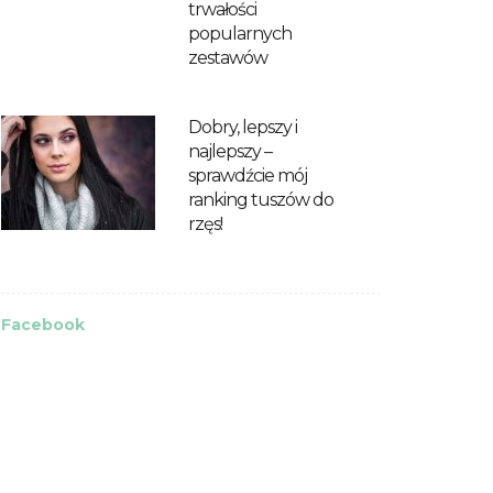
trwałości
popularnych
zestawów
Dobry, lepszy i
najlepszy –
sprawdźcie mój
ranking tuszów do
rzęs!
Facebook