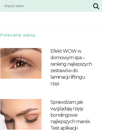
Polecane wpisy
Efekt WOW w
domowym spa –
ranking najlepszych
zestawów do
laminacji i liftingu
rzęs
Sprawdzam, jak
wyglądają rzęsy
bondingowe
najlepszych marek.
Test aplikacji i