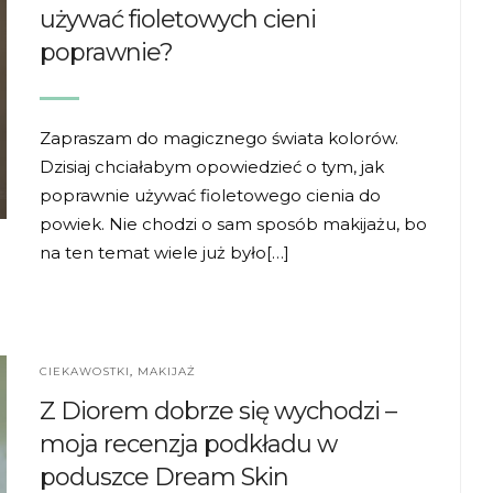
używać fioletowych cieni
poprawnie?
Zapraszam do magicznego świata kolorów.
Dzisiaj chciałabym opowiedzieć o tym, jak
poprawnie używać fioletowego cienia do
powiek. Nie chodzi o sam sposób makijażu, bo
na ten temat wiele już było[…]
CIEKAWOSTKI
,
MAKIJAŻ
Z Diorem dobrze się wychodzi –
moja recenzja podkładu w
poduszce Dream Skin