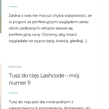
Żadna z was nie ma już chyba wątpliwości, ze
w pogoni za perfekcyjnym wyglądem zaraz
obok zadbanych włosów stawia się
perfekcyjną cerę. Chcemy, aby twarz
wyglądała na wypoczętą, świeżą, gładką[…]
MAKIJAŻ
Tusz do rzęs Lashcode – mój
numer 1!
Tusz do rzęs jest dla mnie jednym z
najważniejszych kosmetyków. Wybierając go,