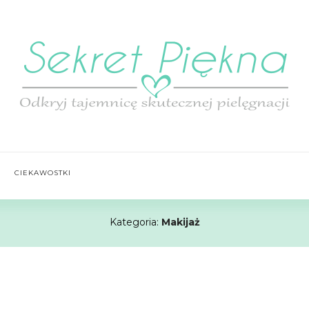
CIEKAWOSTKI
Kategoria:
Makijaż