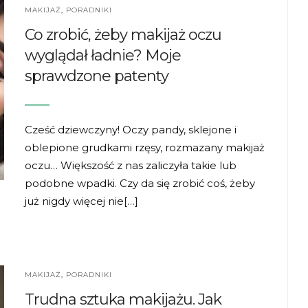
MAKIJAŻ
,
PORADNIKI
Co zrobić, żeby makijaż oczu
wyglądał ładnie? Moje
sprawdzone patenty
Cześć dziewczyny! Oczy pandy, sklejone i
oblepione grudkami rzęsy, rozmazany makijaż
oczu… Większość z nas zaliczyła takie lub
podobne wpadki. Czy da się zrobić coś, żeby
już nigdy więcej nie[…]
MAKIJAŻ
,
PORADNIKI
Trudna sztuka makijażu. Jak