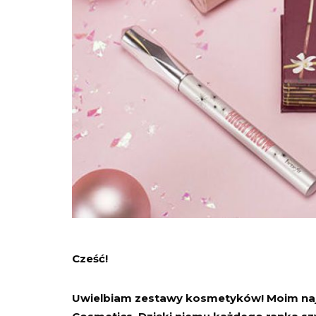
Cześć!
Uwielbiam zestawy kosmetyków! Moim naj