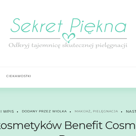
CIEKAWOSTKI
NAS
I WPIS
DODANY PRZEZ WIOLKA
MAKIJAŻ
,
PIELĘGNACJA
osmetyków Benefit Cosme