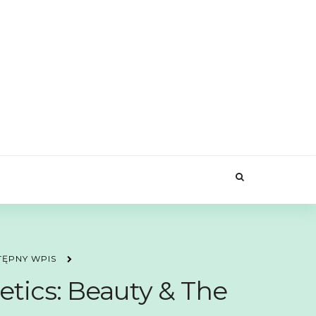
TĘPNY WPIS
tics: Beauty & The