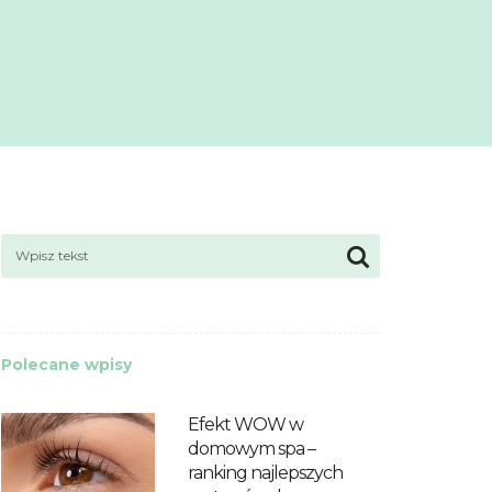
Polecane wpisy
Efekt WOW w
domowym spa –
ranking najlepszych