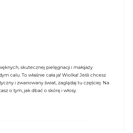
ięknych, skutecznej pielęgnacji i makijaży
m calu. To właśnie cała ja! Wiolka! Jeśli chcesz
zny i zwariowany świat, zaglądaj tu częściej. Na
z o tym, jak dbać o skórę i włosy.