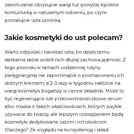
zakończenie obrysujcie wargi tuż powyżej kącików
konturówką w naturalnym odcieniu, po czym
pomalujcie usta szminką.
Jakie kosmetyki do ust polecam?
Warto odżywiać i nawilżać usta, bo dzięki temu
delikatna skóra wokół nich dłużej zachowa jędrność. Z
tego powodu w ramach codziennej rutyny
pielęgnacyjnej nie zapominajcie o posmarowaniu ich
dobrym kremem, a 2-3 razy w tygodniu nałóżcie na
wargi kosmetyk bogatszy w cenne składniki. Może to
być regenerujące lub przeciwzmarszczkowe serum
albo maska o takich właściwościach, których zwykle
używacie do twarzy, ale lepszym rozwiązaniem będą
kosmetyki dedykowane ustom i ich okolicom.
Dlaczego? Ze względu na konsystencję i skład.