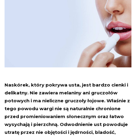
Naskórek, który pokrywa usta, jest bardzo cienki i
delikatny. Nie zawiera melaniny ani gruczołów
potowych i ma nieliczne gruczoły łojowe. Właśnie z
tego powodu wargi nie są naturalnie chronione
przed promieniowaniem słonecznym oraz łatwo
wysychają i pierzchną. Odwodnienie ust powoduje
utratę przez nie objętości i jędrności, bladość,