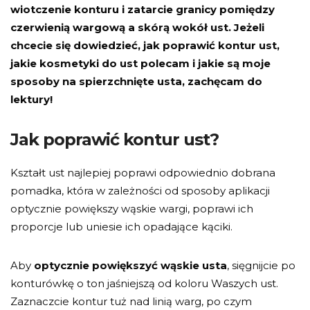
wiotczenie konturu i zatarcie granicy pomiędzy
czerwienią wargową a skórą wokół ust. Jeżeli
chcecie się dowiedzieć, jak poprawić kontur ust,
jakie kosmetyki do ust polecam i jakie są moje
sposoby na spierzchnięte usta, zachęcam do
lektury!
Jak poprawić kontur ust?
Kształt ust najlepiej poprawi odpowiednio dobrana
pomadka, która w zależności od sposoby aplikacji
optycznie powiększy wąskie wargi, poprawi ich
proporcje lub uniesie ich opadające kąciki.
Aby
optycznie powiększyć wąskie usta
, sięgnijcie po
konturówkę o ton jaśniejszą od koloru Waszych ust.
Zaznaczcie kontur tuż nad linią warg, po czym