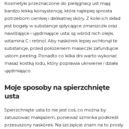
Kosmetyki przeznaczone do pielęgnacji ust mają
bardzo lekką konsystencję, która najlepiej sprosta
potrzebom cienkiej i delikatnej skóry. Z kolei ich skład
jest bogaty w substancje spłycające zmarszczki oraz
nawilżające i ujędrniające usta; są wśród nich olejki,
witamina C i retinol. Aby naskórek lepiej wchłonął te
substancje, przed położeniem maseczki zafundujcie
ustom peeling. Ponadto co kilka dni warto wykonać
masaż kostką lodu, który poprawia ukrwienie i działa
ujędrniająco.
Moje sposoby na spierzchnięte
usta
Spierzchnięte usta to nie jest coś, co można by
zatuszować makijażem, ponieważ szminka podkreśli
przesuszony naskórek. Na szczęście znam na to prosty