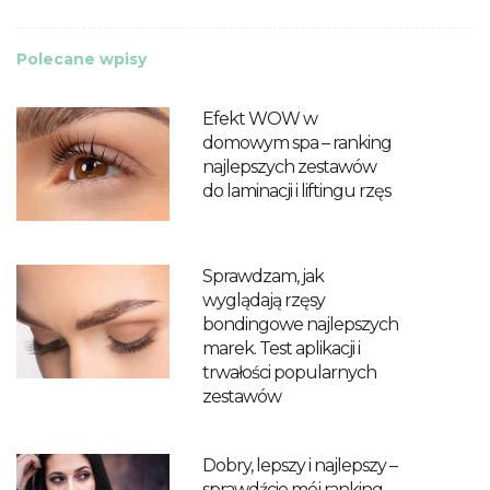
Polecane wpisy
Efekt WOW w
domowym spa – ranking
najlepszych zestawów
do laminacji i liftingu rzęs
Sprawdzam, jak
wyglądają rzęsy
bondingowe najlepszych
marek. Test aplikacji i
trwałości popularnych
zestawów
Dobry, lepszy i najlepszy –
sprawdźcie mój ranking