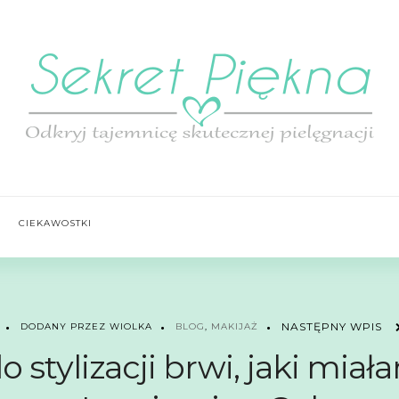
CIEKAWOSTKI
NASTĘPNY WPIS
DODANY PRZEZ WIOLKA
BLOG
,
MAKIJAŻ
do stylizacji brwi, jaki mi