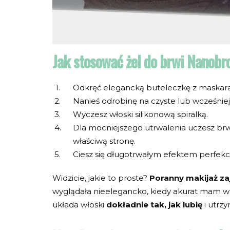
Jak stosować żel do brwi Nanob
Odkręć elegancką buteleczkę z maskarą
Nanieś odrobinę na czyste lub wcześni
Wyczesz włoski silikonową spiralką.
Dla mocniejszego utrwalenia uczesz brw
właściwą stronę.
Ciesz się długotrwałym efektem perfekc
Widzicie, jakie to proste?
Poranny makijaż zaj
wyglądała nieelegancko, kiedy akurat mam w
układa włoski
dokładnie tak, jak lubię
i utrzy