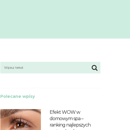
Polecane wpisy
Efekt WOW w
domowym spa –
ranking najlepszych