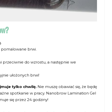
row?
.
ej pomalowane brwi.
i przeciwnie do wzrostu, a następnie we
yjnie ułożonych brwi!
muje tylko chwilę.
Nie muszę obawiać się, że będę
ażne spotkanie w pracy. Nanobrow Lamination Gel
muje się przez 24 godziny!