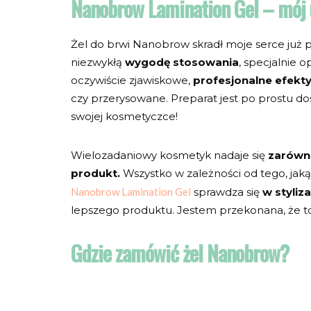
Nanobrow Lamination Gel ­– mój 
Żel do brwi Nanobrow skradł moje serce już
niezwykłą
wygodę stosowania
, specjalnie o
oczywiście zjawiskowe,
profesjonalne efekty
czy przerysowane. Preparat jest po prostu do
swojej kosmetyczce!
Wielozadaniowy kosmetyk nadaje się
zarówno 
produkt.
Wszystko w zależności od tego, jaką 
Nanobrow Lamination Gel
sprawdza się
w styliz
lepszego produktu. Jestem przekonana, że t
Gdzie zamówić żel Nanobrow?