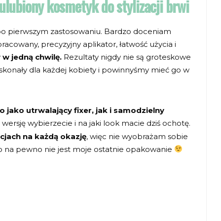
ulubiony kosmetyk do stylizacji brwi
 po pierwszym zastosowaniu. Bardzo doceniam
pracowany, precyzyjny aplikator, łatwość użycia i
 w jedną chwilę.
Rezultaty nigdy nie są groteskowe
skonały dla każdej kobiety i powinnyśmy mieć go w
jako utrwalający fixer, jak i samodzielny
wersję wybierzecie i na jaki look macie dziś ochotę.
acjach na każdą okazję
, więc nie wyobrażam sobie
o na pewno nie jest moje ostatnie opakowanie