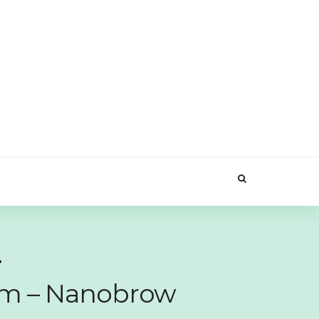
ałam – Nanobrow