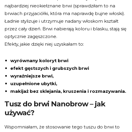
najbardziej nieokiełznane brwi (sprawdziłam to na
brwiach przyjaciółki, która ma naprawdę bujne włoski).
Ładnie stylizuje i utrzymuje nadany włoskom kształt
przez cały dzień. Brwi nabierają koloru i blasku, stają się
optycznie zagęszczone.
Efekty, jakie dzięki niej uzyskałam to:
wyrównany koloryt brwi
efekt gęstszych i grubszych brwi
wyraźniejsze brwi,
uzupełnione ubytki,
makijaż bez sklejania, kruszenia i rozmazywania.
Tusz do brwi Nanobrow – jak
używać?
Wspomniałam, że stosowanie tego tuszu do brwi to