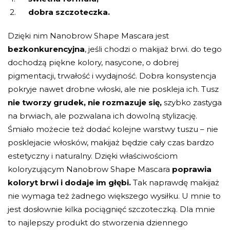
dobra szczoteczka.
Dzięki nim Nanobrow Shape Mascara jest
bezkonkurencyjna
, jeśli chodzi o makijaż brwi. do tego
dochodzą piękne kolory, nasycone, o dobrej
pigmentacji, trwałość i wydajność. Dobra konsystencja
pokryje nawet drobne włoski, ale nie poskleja ich. Tusz
nie tworzy grudek, nie rozmazuje się,
szybko zastyga
na brwiach, ale pozwalana ich dowolną stylizację.
Śmiało możecie też dodać kolejne warstwy tuszu – nie
posklejacie włosków, makijaż będzie cały czas bardzo
estetyczny i naturalny. Dzięki właściwościom
koloryzującym Nanobrow Shape Mascara
poprawia
koloryt brwi i dodaje im głębi.
Tak naprawdę makijaż
nie wymaga też żadnego większego wysiłku. U mnie to
jest dosłownie kilka pociągnięć szczoteczką. Dla mnie
to najlepszy produkt do stworzenia dziennego