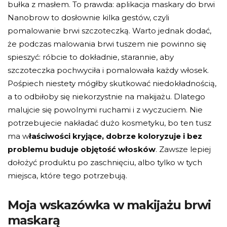
bułka z masłem. To prawda: aplikacja maskary do brwi
Nanobrow to dosłownie kilka gestów, czyli
pomalowanie brwi szczoteczką. Warto jednak dodać,
że podczas malowania brwi tuszem nie powinno się
spieszyć: róbcie to dokładnie, starannie, aby
szczoteczka pochwyciła i pomalowała każdy włosek.
Pośpiech niestety mógłby skutkować niedokładnością,
a to odbiłoby się niekorzystnie na makijażu. Dlatego
malujcie się powolnymi ruchami i z wyczuciem. Nie
potrzebujecie nakładać dużo kosmetyku, bo ten tusz
ma w
łaściwości kryjące, dobrze koloryzuje i bez
problemu buduje objętość włosków
. Zawsze lepiej
dołożyć produktu po zaschnięciu, albo tylko w tych
miejsca, które tego potrzebują.
Moja wskazówka w makijażu brwi
maskarą