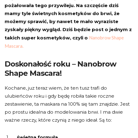
pożałowała tego przywileju. Na szczęście dziś
mamy tyle świetnych kosmetyków do brwi, że
możemy sprawić, by nawet te mało wyraziste
zyskały piękny wygląd. Dziś będzie post o jednym z
takich super kosmetyków, czyli o
Nanobrow Shape
Mascara.
Doskonałość roku – Nanobrow
Shape Mascara!
Kochane, juz teraz wiem, że ten tusz trafi do
ulubieńców roku i gdy będę robiła takie roczne
zestawienie, ta maskara na 100% się tam znajdzie. Jest
po prostu idealna do modelowania brwi. I ma dwie
ważne rzeczy, które czynią z niego ideał. Są to:
świetna formuła,