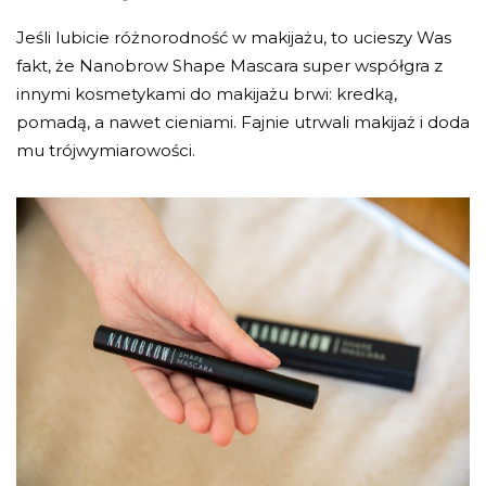
Jeśli lubicie różnorodność w makijażu, to ucieszy Was
fakt, że Nanobrow Shape Mascara super współgra z
innymi kosmetykami do makijażu brwi: kredką,
pomadą, a nawet cieniami. Fajnie utrwali makijaż i doda
mu trójwymiarowości.