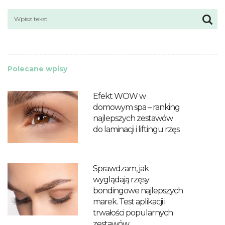
Polecane wpisy
Efekt WOW w
domowym spa – ranking
najlepszych zestawów
do laminacji i liftingu rzęs
Sprawdzam, jak
wyglądają rzęsy
bondingowe najlepszych
marek. Test aplikacji i
trwałości popularnych
zestawów