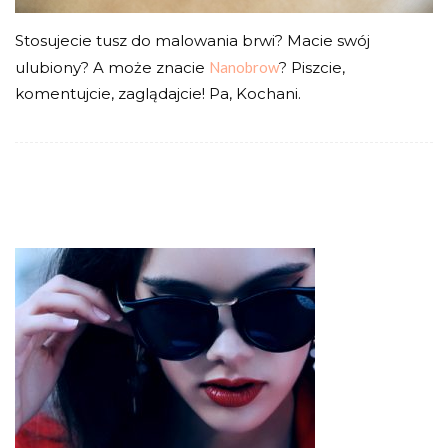
Stosujecie tusz do malowania brwi? Macie swój
ulubiony? A może znacie
Nanobrow
? Piszcie,
komentujcie, zaglądajcie! Pa, Kochani.